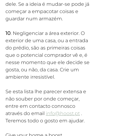
dele. Se a ideia é mudar-se pode já 
começar a empacotar coisas e 
guardar num armazém.
10
. Negligenciar a área exterior. O 
exterior de uma casa, ou a entrada 
do prédio, são as primeiras coisas 
que o potencial comprador vê e, é 
nesse momento que ele decide se 
gosta, ou não, da casa. Crie um 
ambiente irresistível.
Se esta lista lhe parecer extensa e 
não souber por onde começar, 
entre em contacto connosco 
através do email 
info@hoost.pt
 . 
Teremos todo o gosto em ajudar.
Give your home a boost.