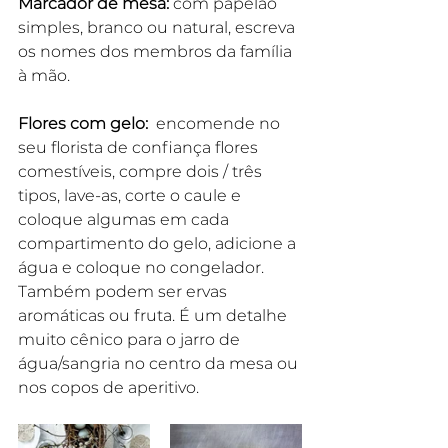
Marcador de mesa: 
com papelão 
simples, branco ou natural, escreva 
os nomes dos membros da família 
à mão. 
Flores com gelo:
  encomende no 
seu florista de confiança flores 
comestíveis, compre dois / três 
tipos, lave-as, corte o caule e 
coloque algumas em cada 
compartimento do gelo, adicione a 
água e coloque no congelador. 
Também podem ser ervas 
aromáticas ou fruta. É um detalhe 
muito cênico para o jarro de 
água/sangria no centro da mesa ou 
nos copos de aperitivo.