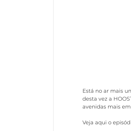
Está no ar mais u
desta vez a HOOS
avenidas mais emb
Veja aqui o episód