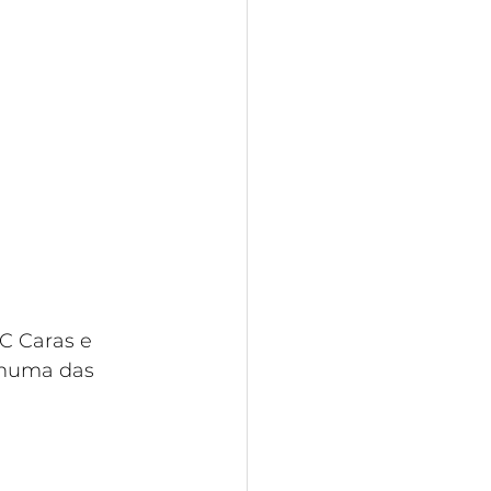
C Caras e 
 numa das 