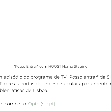
"Posso Entrar" com HOOST Home Staging
m episódio do programa de TV "Posso entrar" da SI
T abre as portas de um espetacular apartamento
lemáticas de Lisboa.
io completo: 
Opto (sic.pt)