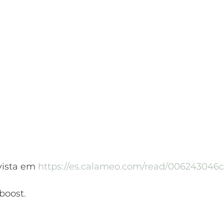
vista em 
https://es.calameo.com/read/006243046
boost.