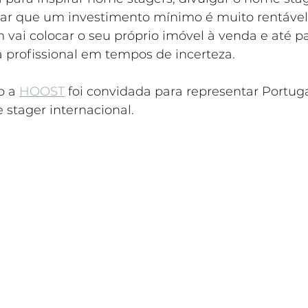
trar que um investimento mínimo é muito rentáve
 vai colocar o seu próprio imóvel à venda e até 
 profissional em tempos de incerteza.
o a 
HOOST
 foi convidada para representar Portuga
 stager internacional.