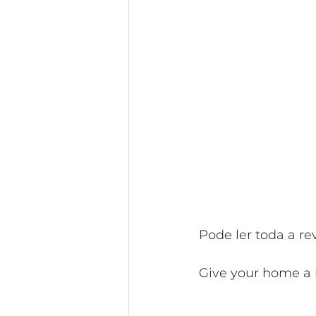
Pode ler toda a re
Give your home a 