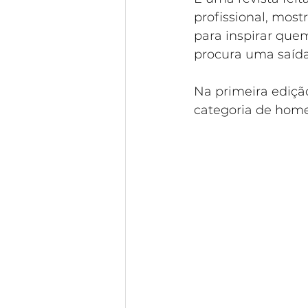
profissional, mos
para inspirar quem
procura uma saída
Na primeira ediçã
categoria de home