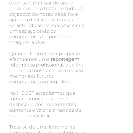
extensa e precisar de ajuda
,
peça-nos para tratar de tudo.
O
objectivo do nosso trabalho é
ajudar a destacar as muitas
características da sua casa e criar
um espaço onde os
compradores se possam a
imaginar a viver.
Quando tudo estiver preparado
efectuamos uma
reportagem
fotográfica profissional
, que lhe
permitirá mostrar a casa no seu
melhor aos futuros
compradores ou inquilinos.
Na
HOOST
acreditamos que
tornar o imóvel atractivo e
destacá-lo dos concorrentes
aumenta o valor e a rapidez da
sua comercialização.
Trata-se de uma ferramenta
fundamental de marketing para