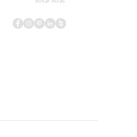
Voltar Atrás
Contacte-nos