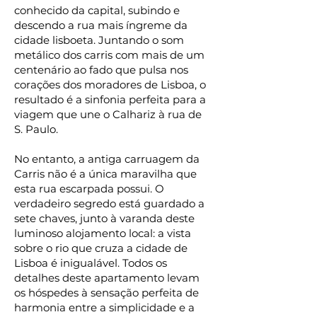
conhecido da capital, subindo e
descendo a rua mais íngreme da
cidade lisboeta. Juntando o som
metálico dos carris com mais de um
centenário ao fado que pulsa nos
corações dos moradores de Lisboa, o
resultado é a sinfonia perfeita para a
viagem que une o Calhariz à rua de
S. Paulo.⠀
⠀
No entanto, a antiga carruagem da
Carris não é a única maravilha que
esta rua escarpada possui. O
verdadeiro segredo está guardado a
sete chaves, junto à varanda deste
luminoso alojamento local: a vista
sobre o rio que cruza a cidade de
Lisboa é inigualável. Todos os
detalhes deste apartamento levam
os hóspedes à sensação perfeita de
harmonia entre a simplicidade e a