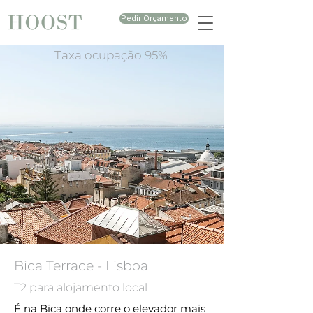
Pedir Orçamento
Taxa ocupação 95%
Bica Terrace - Lisboa
T2 para alojamento local
É na Bica onde corre o elevador mais