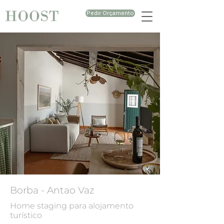
Pedir Orçamento
Borba - Antao Vaz
Home staging para alojamento
turístico