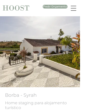
Pedir Orçamento
Borba - Syrah
Home staging para alojamento
turístico