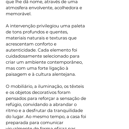
que lhe dá nome, através de uma
atmosfera envolvente, acolhedora e
memorável.
A intervenção privilegiou uma paleta
de tons profundos e quentes,
materiais naturais e texturas que
acrescentam conforto e
autenticidade. Cada elemento foi
cuidadosamente selecionado para
criar um ambiente contemporâneo,
mas com uma forte ligação à
paisagem e à cultura alentejana.
O mobiliário, a iluminação, os têxteis
e os objetos decorativos foram
pensados para reforçar a sensação de
refúgio, convidando a abrandar o
ritmo e a desfrutar da tranquilidade
do lugar. Ao mesmo tempo, a casa foi
preparada para comunicar
visualmente de forma eficaz nas