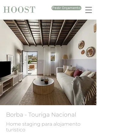
Pedir Orçamento
Borba - Touriga Nacional
Home staging para alojamento
turístico