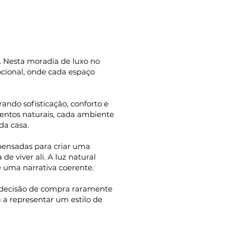
. Nesta moradia de luxo no
ocional, onde cada espaço
ando sofisticação, conforto e
mentos naturais, cada ambiente
da casa.
 pensadas para criar uma
e viver ali. A luz natural
 uma narrativa coerente.
a decisão de compra raramente
a representar um estilo de