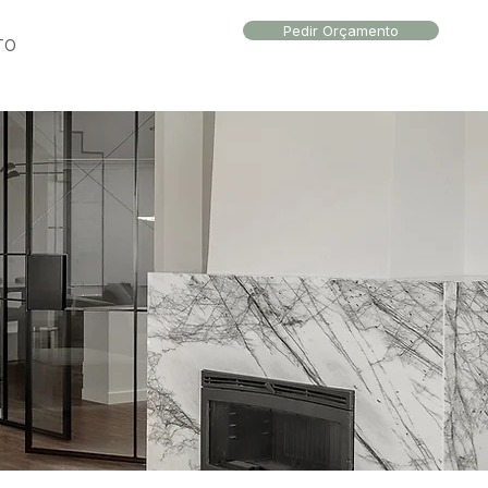
Pedir Orçamento
TO