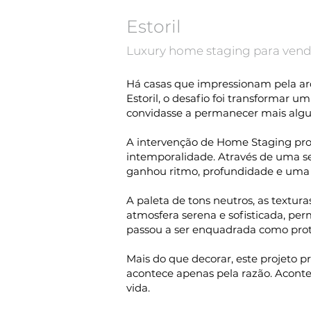
Estoril
Luxury home staging para ven
Há casas que impressionam pela ar
Estoril, o desafio foi transformar
convidasse a permanecer mais algun
A intervenção de Home Staging procu
intemporalidade. Através de uma sel
ganhou ritmo, profundidade e uma 
A paleta de tons neutros, as textu
atmosfera serena e sofisticada, per
passou a ser enquadrada como prot
Mais do que decorar, este projeto 
acontece apenas pela razão. Acont
vida.