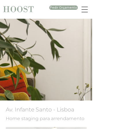
Pedir Orçamento
Av. Infante Santo - Lisboa
Home staging para arrendamento