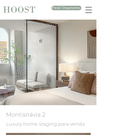
Pedir Orçamento
Vendido em 60 dias
Montisnávia 2
Luxury home staging para venda