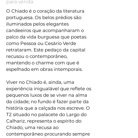
para venda
O Chiado é o coração da literatura
portuguesa. Os belos prédios são
iluminados pelos elegantes
candeeiros que acompanharam o
palco da vida burguesa que poetas
como Pessoa ou Cesário Verde
retrataram. Este pedaço da capital
recusou o contemporâneo,
mantendo o charme com que é
espelhado em obras intemporais.⠀
⠀
Viver no Chiado é, ainda, uma
experiência inigualável que reflete os
pequenos luxos de se viver na alma
da cidade; no fundo é fazer parte da
história que a calçada nos escreve. O
T2 situado no palacete do Largo do
Calhariz, representa o espírito do
Chiado, uma recusa ao
contemporâneo procurando sempre