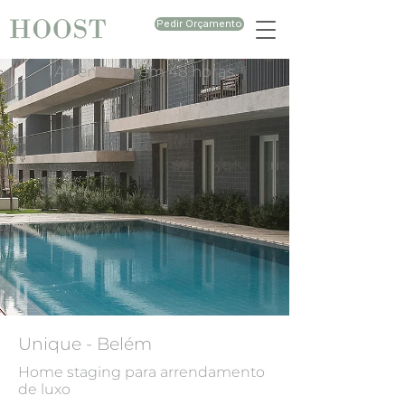
Pedir Orçamento
Arrendado em 48 horas
Unique - Belém
Home staging para arrendamento
de luxo