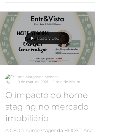
consultores imobiliários...
Load video
Ana Margarida Mendes
9 de mar. de 2021
1 min de leitura
O impacto do home
staging no mercado
imobiliário