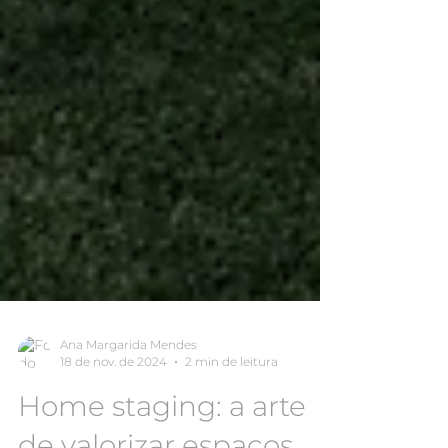
Ana Margarida Mendes
18 de nov. de 2024
2 min de leitura