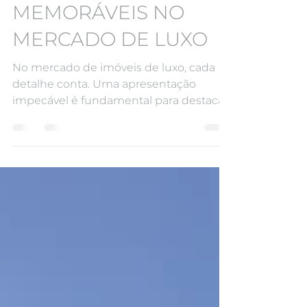
EXPERIÊNCIAS
MEMORÁVEIS NO
MERCADO DE LUXO
No mercado de imóveis de luxo, cada
detalhe conta. Uma apresentação
impecável é fundamental para destacar
um imóvel e atrair o interesse