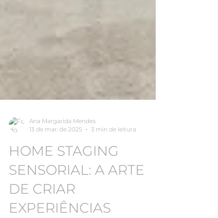
Ana Margarida Mendes
13 de mar. de 2025
3 min de leitura
HOME STAGING
SENSORIAL: A ARTE
DE CRIAR