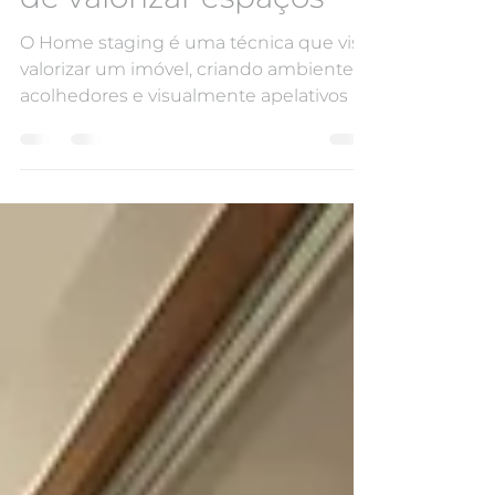
Home staging: a arte
de valorizar espaços
O Home staging é uma técnica que visa
valorizar um imóvel, criando ambientes
acolhedores e visualmente apelativos