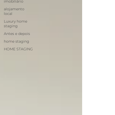
imobiliário
alojamento
local
Luxury home
staging
Antes e depois
home staging
HOME STAGING