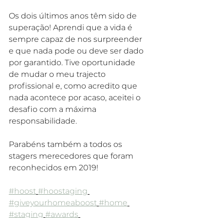
Os dois últimos anos têm sido de 
superação! Aprendi que a vida é 
sempre capaz de nos surpreender 
e que nada pode ou deve ser dado 
por garantido. Tive oportunidade 
de mudar o meu trajecto 
profissional e, como acredito que 
nada acontece por acaso, aceitei o 
desafio com a máxima 
responsabilidade.
Parabéns também a todos os 
stagers merecedores que foram 
reconhecidos em 2019!
#hoost
#hoostaging
#giveyourhomeaboost
#home
#staging
#awards