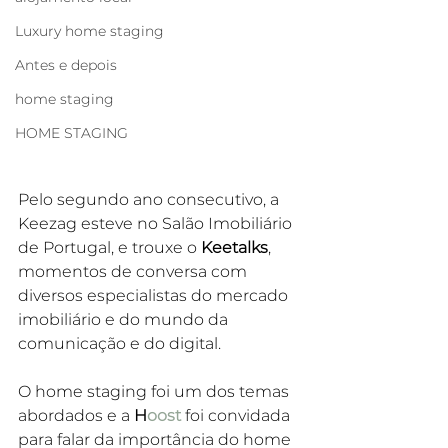
Luxury home staging
Antes e depois
home staging
HOME STAGING
Pelo segundo ano consecutivo, a 
Keezag esteve no Salão Imobiliário 
de Portugal, e trouxe o 
Keetalks
, 
momentos de conversa com 
diversos especialistas do mercado 
imobiliário e do mundo da 
comunicação e do digital. 
O home staging foi um dos temas 
abordados e a 
H
oost
 foi convidada 
para falar da importância do home 