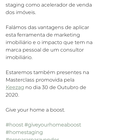
staging como acelerador de venda 
dos imóveis.
Falámos das vantagens de aplicar 
esta ferramenta de marketing 
imobiliário e o impacto que tem na 
marca pessoal de um consultor 
imobiliário.
Estaremos também presentes na 
Masterclass promovida pela 
Keezag
 no dia 30 de Outubro de 
2020.
Give your home a boost.
#hoost
#giveyourhomeaboost
#homestaging
#prepararparavender