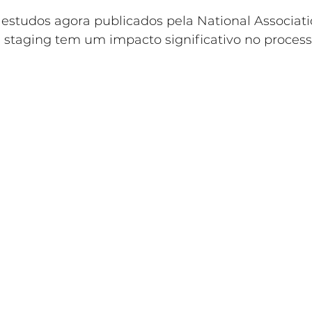
estudos agora publicados pela National Associati
 staging tem um impacto significativo no proces