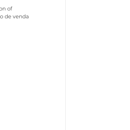
on of 
so de venda 