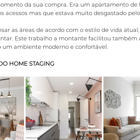
omento da sua compra. Era um apartamento de b
s acessos mas que estava muito desgastado pel
sar as áreas de acordo com o estilo de vida atual, 
intar. Este trabalho a montante facilitou també
o um ambiente moderno e confortável.
 DO HOME STAGING