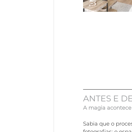
ANTES E D
A magia acontece
Sabia que o proce
fotografias: o es