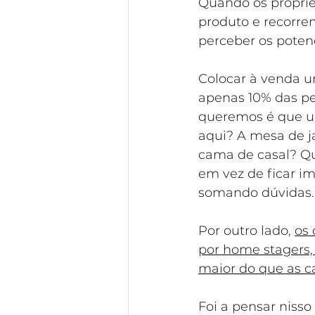
Quando os proprie
produto e recorre
perceber os poten
Colocar à venda u
apenas 10% das pe
queremos é que u
aqui? A mesa de j
cama de casal? Qua
em vez de ficar i
somando dúvidas. 
Por outro lado, 
os 
por home stagers,
maior do que as c
Foi a pensar nisso