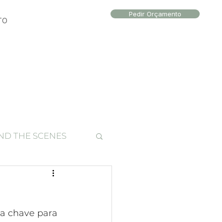
Pedir Orçamento
TO
ND THE SCENES
to local
a chave para 