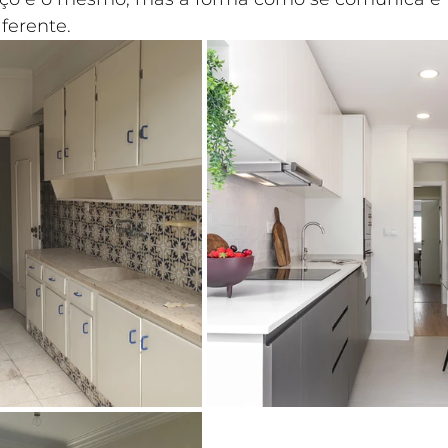
erente. 