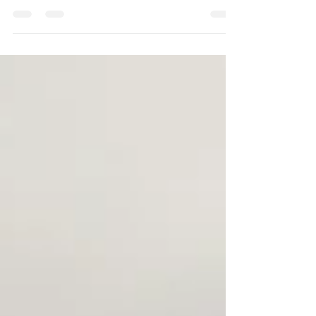
vendidas, o Home Staging é uma
ferramenta indispensável