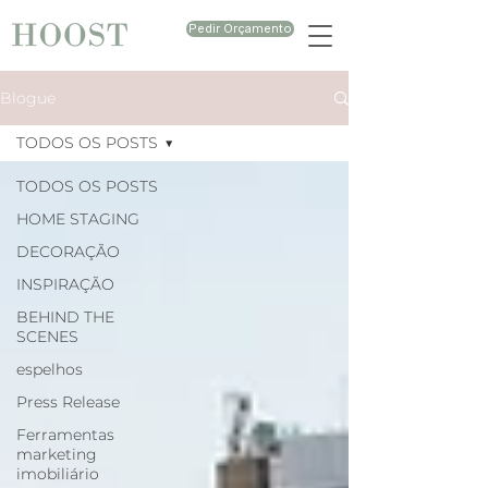
Pedir Orçamento
Blogue
TODOS OS POSTS
TODOS OS POSTS
HOME STAGING
DECORAÇÃO
INSPIRAÇÃO
BEHIND THE
SCENES
espelhos
Press Release
Ferramentas
marketing
imobiliário