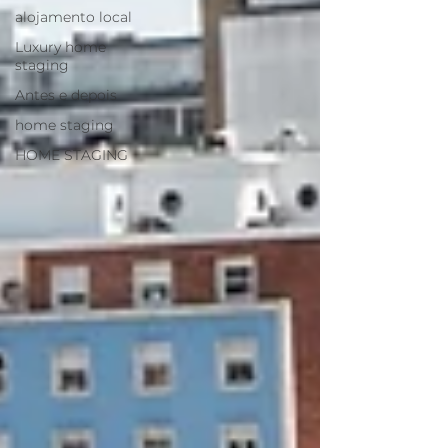
alojamento local
Luxury home
staging
Antes e depois
home staging
HOME STAGING