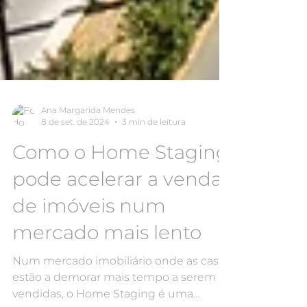
Ana Margarida Mendes
8 de set. de 2024
3 min de leitura
Como o Home Staging
pode acelerar a venda
de imóveis num
mercado mais lento
Num mercado imobiliário onde as casas
estão a demorar mais tempo a serem