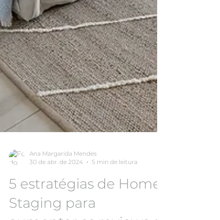
Ana Margarida Mendes
30 de abr. de 2024
5 min de leitura
5 estratégias de Home
Staging para