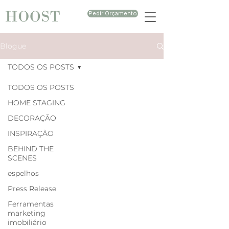
Pedir Orçamento
Blogue
TODOS OS POSTS
TODOS OS POSTS
HOME STAGING
DECORAÇÃO
INSPIRAÇÃO
BEHIND THE
SCENES
espelhos
Press Release
Ferramentas
marketing
imobiliário