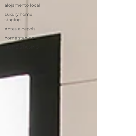
alojamento local
Luxury home
staging
Antes e depois
home staging
HOME STAGING