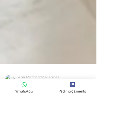
Ana Margarida Mendes
WhatsApp
Pedir orçamento
4 de jul. de 2019
1 min de leitura
Home staging em casa
de banho
Quando se fala em renovar uma casa de