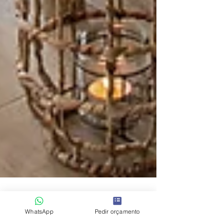
WhatsApp
Pedir orçamento
Ana Margarida Mendes