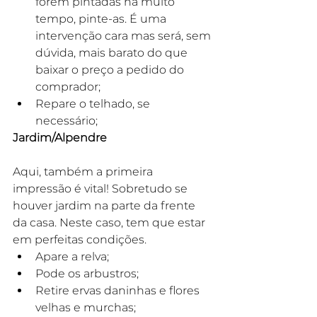
forem pintadas há muito 
tempo, pinte-as. É uma 
intervenção cara mas será, sem 
dúvida, mais barato do que 
baixar o preço a pedido do 
comprador;
Repare o telhado, se 
necessário;
Jardim/Alpendre
Aqui, também a primeira 
impressão é vital! Sobretudo se 
houver jardim na parte da frente 
da casa. Neste caso, tem que estar 
em perfeitas condições.⠀⠀⠀⠀⠀ 
Apare a relva;
Pode os arbustros;
Retire ervas daninhas e flores 
velhas e murchas;