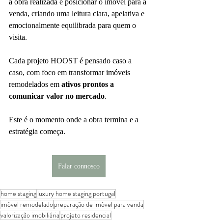
a obra realizada e posicionar o imóvel para a 
venda, criando uma leitura clara, apelativa e 
emocionalmente equilibrada para quem o 
visita.
Cada projeto HOOST é pensado caso a 
caso, com foco em transformar imóveis 
remodelados em 
ativos prontos a 
comunicar valor no mercado
.
Este é o momento onde a obra termina e a 
estratégia começa.
Falar connosco
home staging
luxury home staging portugal
imóvel remodelado
preparação de imóvel para venda
valorização imobiliária
projeto residencial