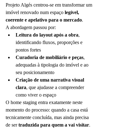
Projeto Algés centrou-se em transformar um 
imóvel renovado num espaço 
legível, 
coerente e apelativo para o mercado
.
A abordagem passou por:
Leitura do layout após a obra
, 
identificando fluxos, proporções e 
pontos fortes
Curadoria de mobiliário e peças
, 
adequadas à tipologia do imóvel e ao 
seu posicionamento
Criação de uma narrativa visual 
clara
, que ajudasse a compreender 
como viver o espaço
O home staging entra exatamente neste 
momento do processo: quando a casa está 
tecnicamente concluída, mas ainda precisa 
de ser 
traduzida para quem a vai visitar
.