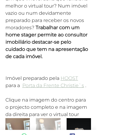
melhor o virtual tour? Num imóvel 
vazio ou num devidamente 
preparado para receber os novos 
moradores? 
Trabalhar com um 
home stager permite ao consultor 
imobiliário destacar-se pelo 
cuidado que tem na apresentação 
de cada imóvel. 
Imóvel preparado pela 
HOOST
para a  
Porta da Frente Christie`s
 .
Clique na imagem do centro para 
o projecto completo e na imagem 
da direita para ver o virtual tour