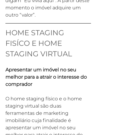
digam “Eu vivia aqui”. A partir deste 
momento o imóvel adquire um 
outro “valor”.
HOME STAGING 
FISÍCO E HOME 
STAGING VIRTUAL
Apresentar um imóvel no seu 
melhor para a atrair o interesse do 
comprador
O home staging físico e o home 
staging virtual são duas 
ferramentas de marketing 
imobiliário cuja finalidade é 
apresentar um imóvel no seu 
melhor para atrair o interesse de 