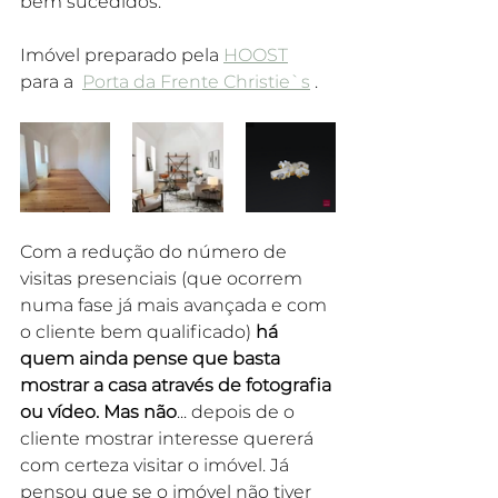
bem sucedidos.
Imóvel preparado pela 
HOOST
para a  
Porta da Frente Christie`s
 .
Com a redução do número de 
visitas presenciais (que ocorrem 
numa fase já mais avançada e com 
o cliente bem qualificado) 
há 
quem ainda pense que basta 
mostrar a casa através de fotografia 
ou vídeo. Mas não
... depois de o 
cliente mostrar interesse quererá 
com certeza visitar o imóvel. Já 
pensou que se o imóvel não tiver 