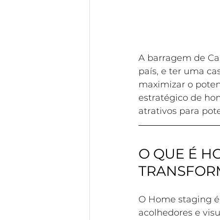
A barragem de Cas
país, e ter uma ca
maximizar o poten
estratégico de ho
atrativos para pot
O QUE É H
TRANSFOR
O 
Home staging é 
acolhedores e visu