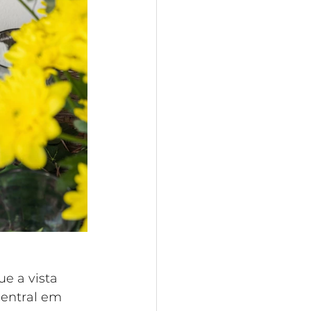
e a vista 
entral em 