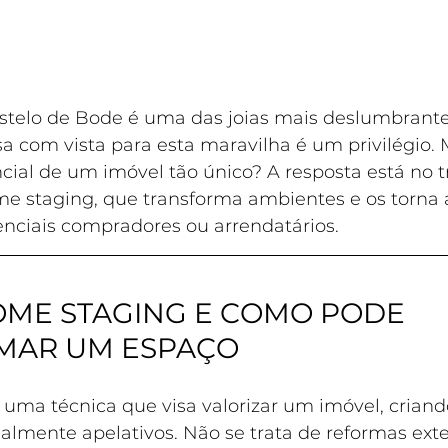
telo de Bode é uma das joias mais deslumbrante
sa com vista para esta maravilha é um privilégio.
cial de um imóvel tão único? A resposta está no t
me staging, que transforma ambientes e os torna 
enciais compradores ou arrendatários.
OME STAGING E COMO PODE 
MAR UM ESPAÇO
uma técnica que visa valorizar um imóvel, crian
almente apelativos. Não se trata de reformas ext