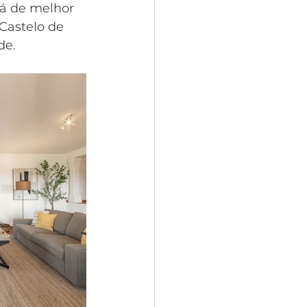
á de melhor 
Castelo de 
de.