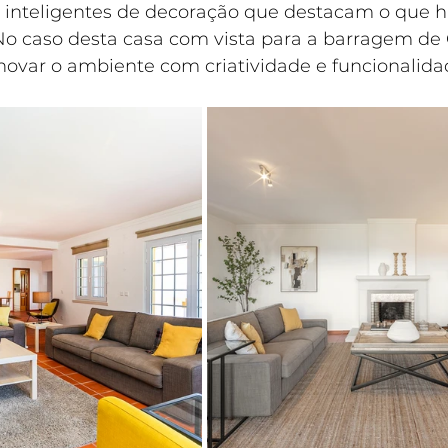
s inteligentes de decoração que destacam o que h
o caso desta casa com vista para a barragem de 
enovar o ambiente com criatividade e funcionalida