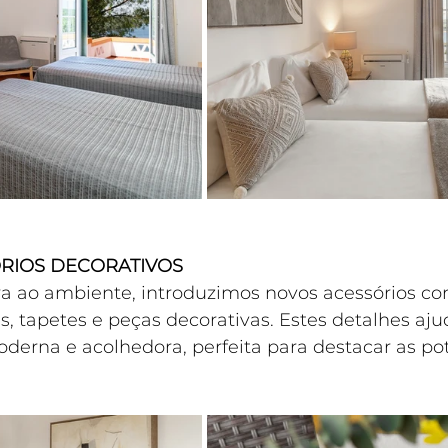
ÓRIOS DECORATIVOS
ura ao ambiente, introduzimos novos acessórios c
s, tapetes e peças decorativas. Estes detalhes aju
erna e acolhedora, perfeita para destacar as pot