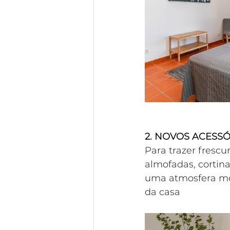
2. NOVOS ACESS
Para trazer fresc
almofadas, cortina
uma atmosfera mod
da casa