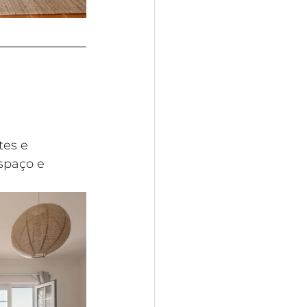
tes e 
spaço e 