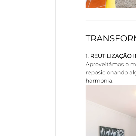
TRANSFOR
1. REUTILIZAÇÃO
Aproveitámos o mob
reposicionando al
harmonia.