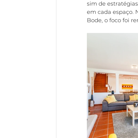
sim de estratégia
em cada espaço. N
Bode, o foco foi r