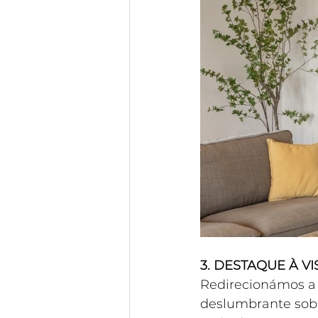
3. DESTAQUE À V
Redirecionámos a 
deslumbrante sobr