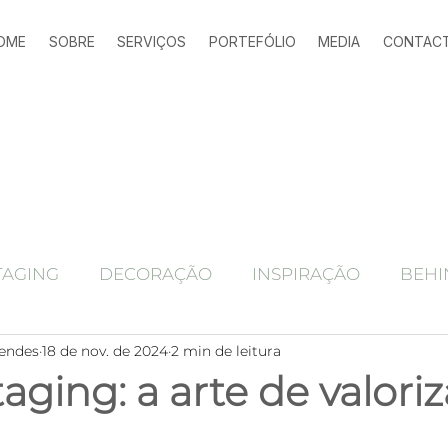
OME
SOBRE
SERVIÇOS
PORTEFÓLIO
MEDIA
CONTAC
TAGING
DECORAÇÃO
INSPIRAÇÃO
BEHI
endes
18 de nov. de 2024
2 min de leitura
Ferramentas marketing imobiliário
alojamen
ging: a arte de valoriz
Antes e depois
home staging
HOME STAGING