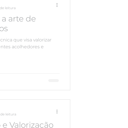
de leitura
a arte de
os
ica que visa valorizar
ntes acolhedores e
de leitura
e Valorização