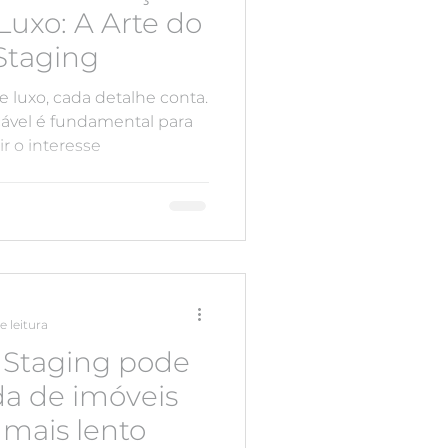
Luxo: A Arte do
Staging
 luxo, cada detalhe conta.
vel é fundamental para
r o interesse
e leitura
Staging pode
da de imóveis
mais lento