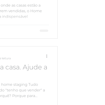
onde as casas estão a
erem vendidas, o Home
 indispensável
e leitura
 casa. Ajude a
m home staging Tudo
o "tenho que vender" a
Porquê? Porque para