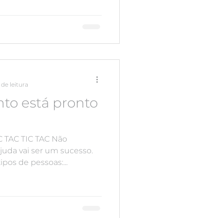
de leitura
to está pronto
IC TAC TIC TAC Não
juda vai ser um sucesso.
pos de pessoas:...