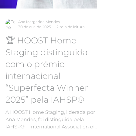
Ana Margarida Mendes
30 de out. de 2025
2 min de leitura
🏆 HOOST Home
Staging distinguida
com o prémio
internacional
“Superfecta Winner
2025” pela IAHSP®
A HOOST Home Staging, liderada por
Ana Mendes, foi distinguida pela