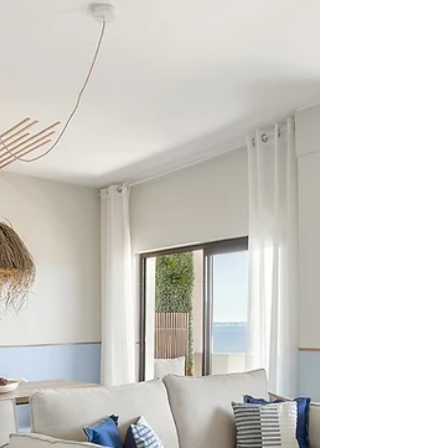
de imóveis num
mercado mais lento
Num mercado imobiliário onde as casas
estão a demorar mais tempo a serem
vendidas, o Home Staging é uma
ferramenta indispensável