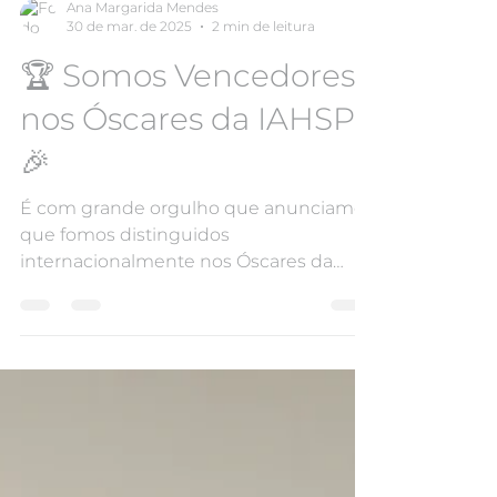
Ana Margarida Mendes
30 de mar. de 2025
2 min de leitura
🏆 Somos Vencedores
nos Óscares da IAHSP!
🎉
É com grande orgulho que anunciamos
que fomos distinguidos
internacionalmente nos Óscares da
IAHSP