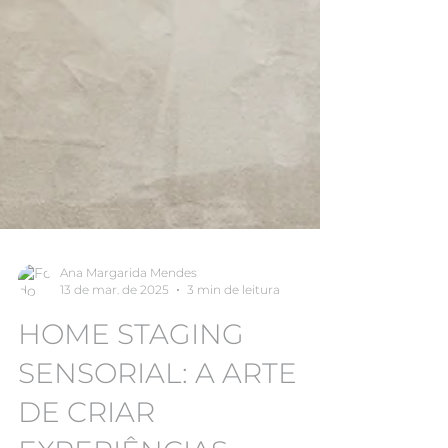
Ana Margarida Mendes
13 de mar. de 2025
3 min de leitura