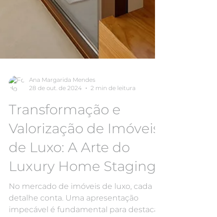
Ana Margarida Mendes
28 de out. de 2024
2 min de leitura
Transformação e