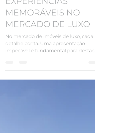
HOME STAGING
SENSORIAL: A ARTE
DE CRIAR
EXPERIÊNCIAS
MEMORÁVEIS NO
MERCADO DE LUXO
No mercado de imóveis de luxo, cada
detalhe conta. Uma apresentação
impecável é fundamental para destacar
um imóvel e atrair o interesse