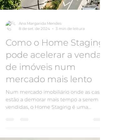
Ana Margarida Mendes
8 de set. de 2024
3 min de leitura
Como o Home Staging
pode acelerar a venda