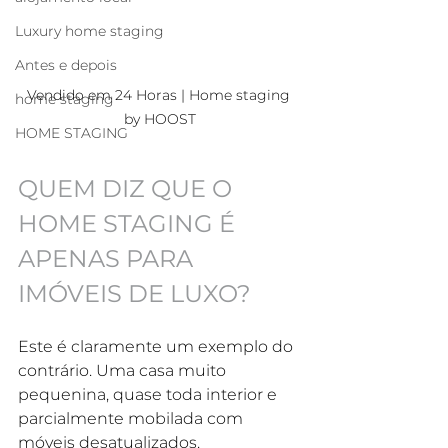
Luxury home staging
Antes e depois
Vendido em 24 Horas | Home staging 
home staging
by HOOST
HOME STAGING
QUEM DIZ QUE O 
HOME STAGING É 
APENAS PARA 
IMÓVEIS DE LUXO?
Este é claramente um exemplo do 
contrário. Uma casa muito 
pequenina, quase toda interior e 
parcialmente mobilada com 
móveis desatualizados.