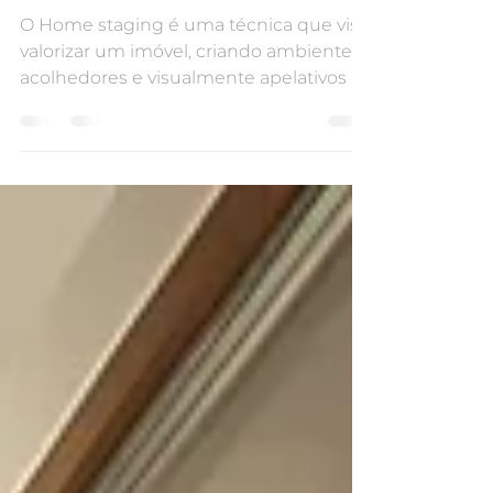
Home staging: a arte
de valorizar espaços
O Home staging é uma técnica que visa
valorizar um imóvel, criando ambientes
acolhedores e visualmente apelativos