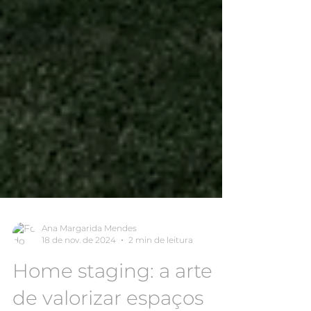
Ana Margarida Mendes
18 de nov. de 2024
2 min de leitura