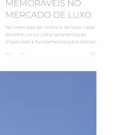
EXPERIÊNCIAS
MEMORÁVEIS NO
MERCADO DE LUXO
No mercado de imóveis de luxo, cada
detalhe conta. Uma apresentação
impecável é fundamental para destacar
um imóvel e atrair o interesse