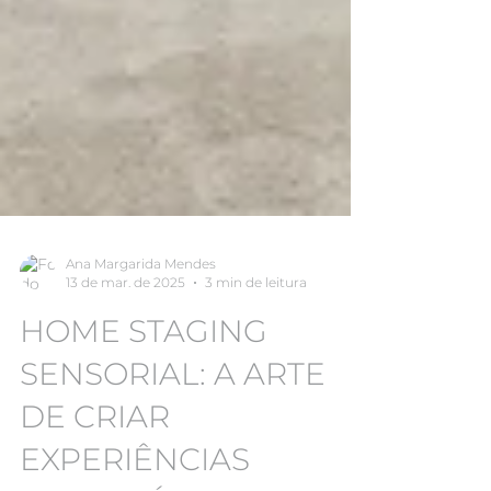
Ana Margarida Mendes
13 de mar. de 2025
3 min de leitura
HOME STAGING
SENSORIAL: A ARTE
DE CRIAR