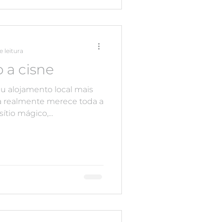
e leitura
 a cisne
eu alojamento local mais
a realmente merece toda a
tio mágico,...