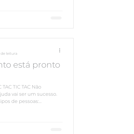
de leitura
to está pronto
IC TAC TIC TAC Não
juda vai ser um sucesso.
pos de pessoas:...