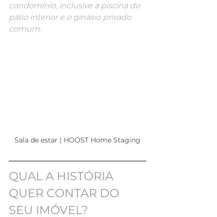
condomínio, inclusive a piscina do 
pátio interior e o ginásio privado 
comum.
Sala de estar | HOOST Home Staging
QUAL A HISTÓRIA 
QUER CONTAR DO 
SEU IMÓVEL?