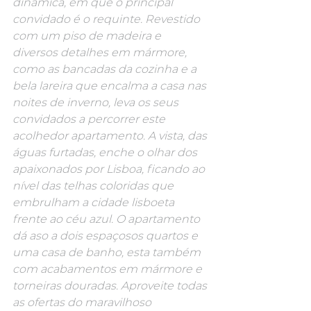
dinâmica, em que o principal 
convidado é o requinte. Revestido 
com um piso de madeira e 
diversos detalhes em mármore, 
como as bancadas da cozinha e a 
bela lareira que encalma a casa nas 
noites de inverno, leva os seus 
convidados a percorrer este 
acolhedor apartamento. A vista, das 
águas furtadas, enche o olhar dos 
apaixonados por Lisboa, ficando ao 
nível das telhas coloridas que 
embrulham a cidade lisboeta 
frente ao céu azul. O apartamento 
dá aso a dois espaçosos quartos e 
uma casa de banho, esta também 
com acabamentos em mármore e 
torneiras douradas. Aproveite todas 
as ofertas do maravilhoso 