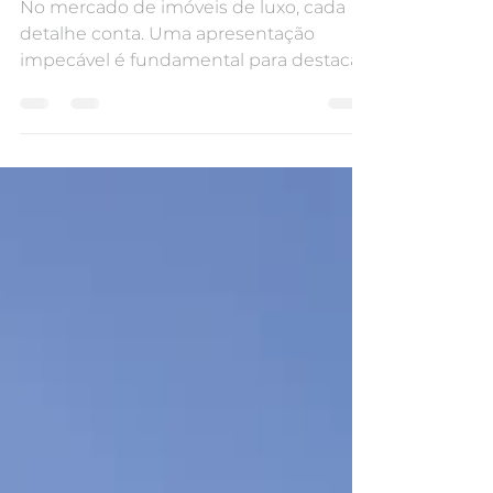
MERCADO DE LUXO
No mercado de imóveis de luxo, cada
detalhe conta. Uma apresentação
impecável é fundamental para destacar
um imóvel e atrair o interesse